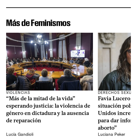
Más de Feminismos
VIOLENCIAS
DERECHOS SEXUAL
“Más de la mitad de la vida”
Favia Lucero M
esperando justicia: la violencia de
situación polít
género en dictadura y la ausencia
Unidos increme
de reparación
para dar infor
aborto”
Lucía Gandioli
Luciana Peker