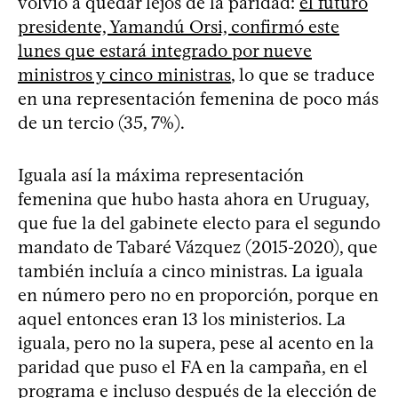
volvió a quedar lejos de la paridad:
el futuro
presidente, Yamandú Orsi, confirmó este
lunes que estará integrado por nueve
ministros y cinco ministras
, lo que se traduce
en una representación femenina de poco más
de un tercio (35, 7%).
Iguala así la máxima representación
femenina que hubo hasta ahora en Uruguay,
que fue la del gabinete electo para el segundo
mandato de Tabaré Vázquez (2015-2020), que
también incluía a cinco ministras. La iguala
en número pero no en proporción, porque en
aquel entonces eran 13 los ministerios. La
iguala, pero no la supera, pese al acento en la
paridad que puso el FA en la campaña, en el
programa e incluso después de la elección de