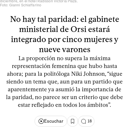
diciembre, en el hotel Radisson Victoria Plaza.
Foto: Gianni Schiaffarino
No hay tal paridad: el gabinete
ministerial de Orsi estará
integrado por cinco mujeres y
nueve varones
La proporción no supera la máxima
representación femenina que hubo hasta
ahora; para la politóloga Niki Johnson, “sigue
siendo un tema que, aun para un partido que
aparentemente ya asumió la importancia de
la paridad, no parece ser un criterio que debe
estar reflejado en todos los ámbitos”.
Escuchar
18