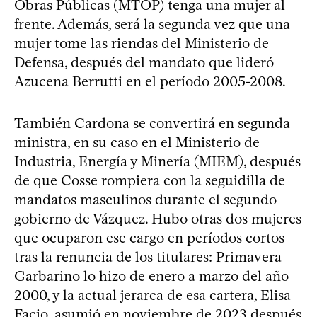
Obras Públicas (MTOP) tenga una mujer al
frente. Además, será la segunda vez que una
mujer tome las riendas del Ministerio de
Defensa, después del mandato que lideró
Azucena Berrutti en el período 2005-2008.
También Cardona se convertirá en segunda
ministra, en su caso en el Ministerio de
Industria, Energía y Minería (MIEM), después
de que Cosse rompiera con la seguidilla de
mandatos masculinos durante el segundo
gobierno de Vázquez. Hubo otras dos mujeres
que ocuparon ese cargo en períodos cortos
tras la renuncia de los titulares: Primavera
Garbarino lo hizo de enero a marzo del año
2000, y la actual jerarca de esa cartera, Elisa
Facio, asumió en noviembre de 2023 después