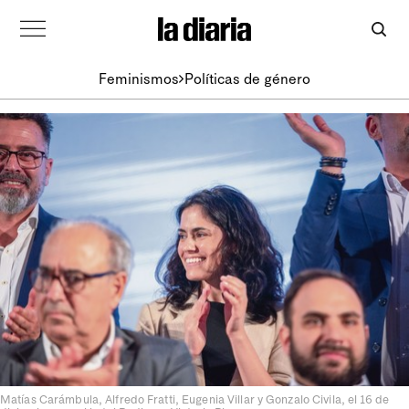
Feminismos
Políticas de género
Matías Carámbula, Alfredo Fratti, Eugenia Villar y Gonzalo Civila, el 16 de