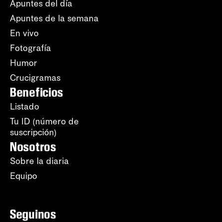
Apuntes del día
Apuntes de la semana
En vivo
Fotografía
Humor
Crucigramas
Beneficios
Listado
Tu ID (número de
suscripción)
Nosotros
Sobre la diaria
Equipo
Seguinos