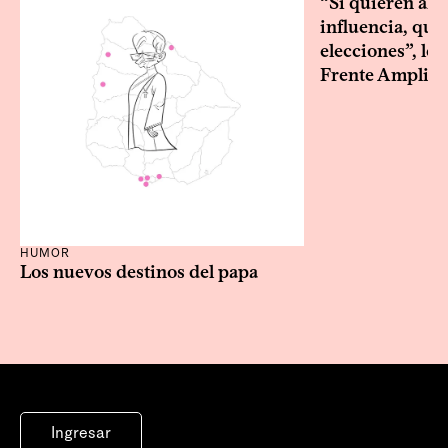
“Si quieren alg
influencia, que
elecciones”, le 
Frente Amplio
HUMOR
Los nuevos destinos del papa
Ingresar