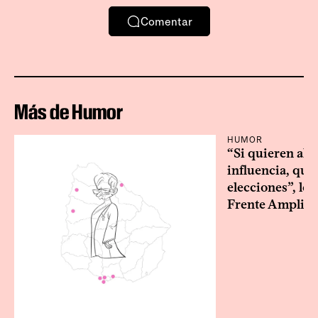
Comentar
Más de Humor
HUMOR
“Si quieren alg
influencia, que
elecciones”, le 
Frente Amplio