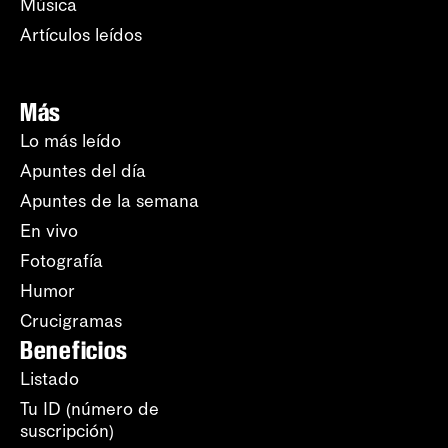
Música
Artículos leídos
Más
Lo más leído
Apuntes del día
Apuntes de la semana
En vivo
Fotografía
Humor
Crucigramas
Beneficios
Listado
Tu ID (número de
suscripción)