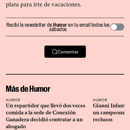
plata para irte de vacaciones.
Recibí la newsletter de
Humor
en tu email todos los
sábados
Comentar
Más de Humor
HUMOR
HUMOR
Un repartidor que llevó dos veces
Gianni Infanti
comida a la sede de Conexión
un campeonato 
Ganadera decidió contratar a un
reclusos
abogado