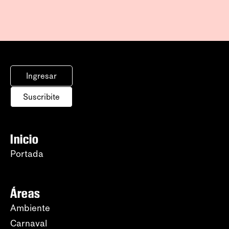
Ingresar
Suscribite
Inicio
Portada
Áreas
Ambiente
Carnaval