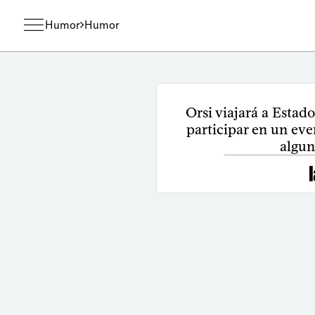
Humor
Humor
Orsi viajará a Estad
participar en un eve
algun