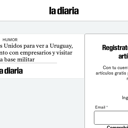
HUMOR
os Unidos para ver a Uruguay,
Registrat
nto con empresarios y visitar
art
a base militar
Con tu cuen
artículos gratis
In
Email
*
Comprobá 