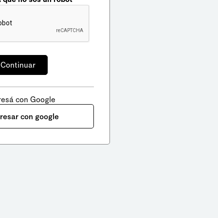
resá con Google
gresar con google