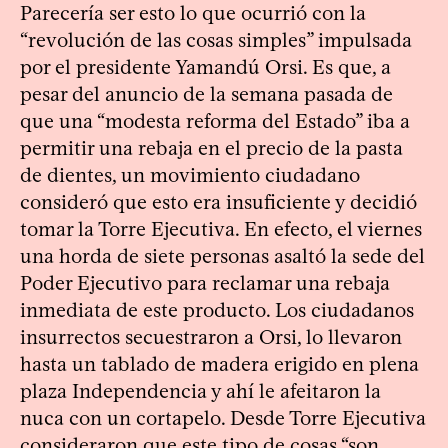
Parecería ser esto lo que ocurrió con la
“revolución de las cosas simples” impulsada
por el presidente Yamandú Orsi. Es que, a
pesar del anuncio de la semana pasada de
que una “modesta reforma del Estado” iba a
permitir una rebaja en el precio de la pasta
de dientes, un movimiento ciudadano
consideró que esto era insuficiente y decidió
tomar la Torre Ejecutiva. En efecto, el viernes
una horda de siete personas asaltó la sede del
Poder Ejecutivo para reclamar una rebaja
inmediata de este producto. Los ciudadanos
insurrectos secuestraron a Orsi, lo llevaron
hasta un tablado de madera erigido en plena
plaza Independencia y ahí le afeitaron la
nuca con un cortapelo. Desde Torre Ejecutiva
consideraron que este tipo de cosas “son