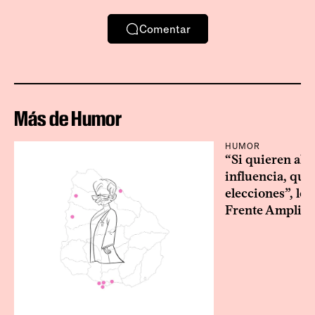
Comentar
Más de Humor
HUMOR
“Si quieren alg
influencia, que
elecciones”, le 
Frente Amplio