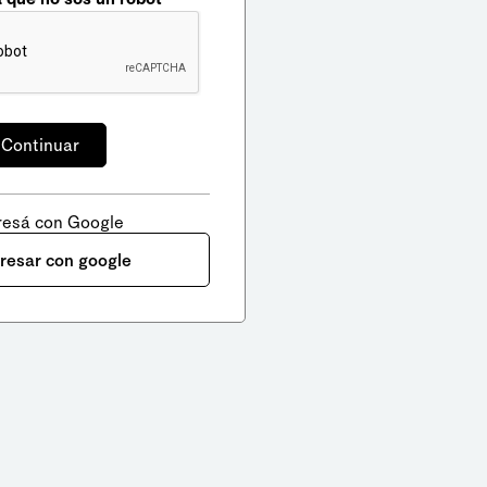
resá con Google
gresar con google