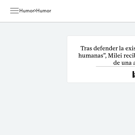
Humor
Humor
Tras defender la exi
humanas”, Milei reci
de una 