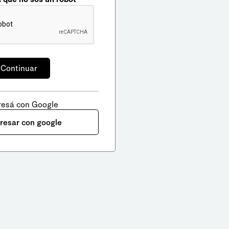
resá con Google
gresar con google