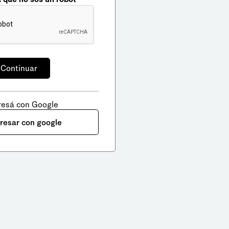
resá con Google
gresar con google