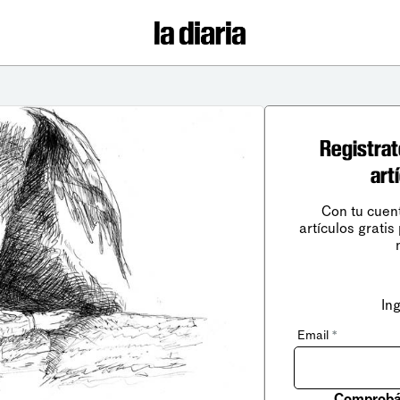
Registrat
art
Con tu cuen
artículos gratis
In
Email
*
Comprobá 