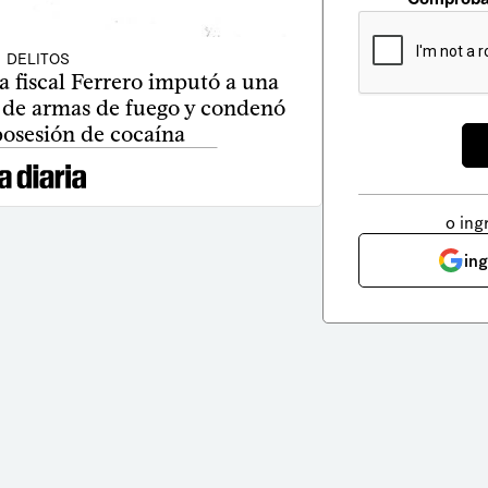
DELITOS
a fiscal Ferrero imputó a una
 de armas de fuego y condenó
posesión de cocaína
o ing
in