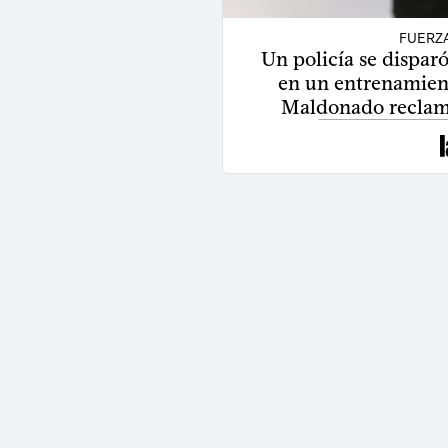
FUERZ
Un policía se dispar
en un entrenamiento
Maldonado reclam