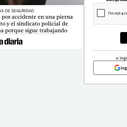
AS DE SEGURIDAD
ó por accidente en una pierna
 y el sindicato policial de
a porque sigue trabajando
o ing
in