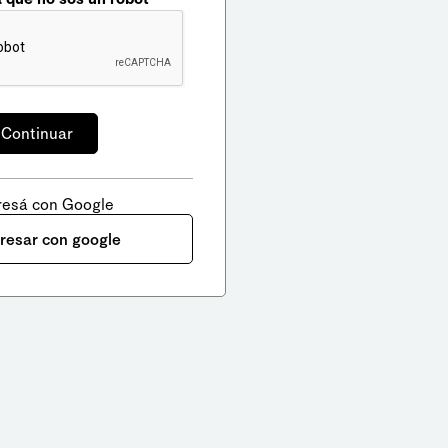
resá con Google
gresar con google