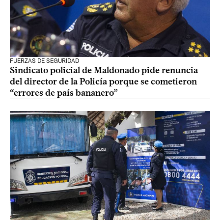
FUERZAS DE SEGURIDAD
Sindicato policial de Maldonado pide renuncia
del director de la Policía porque se cometieron
“errores de país bananero”