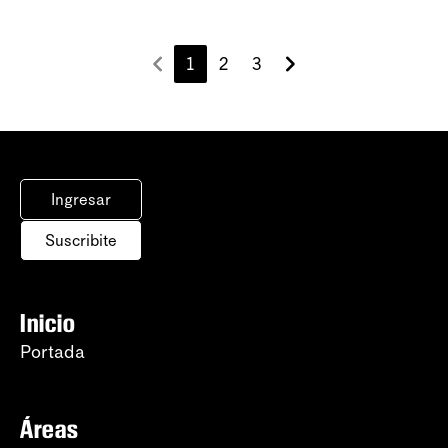
1
2
3
Ingresar
Suscribite
Inicio
Portada
Áreas