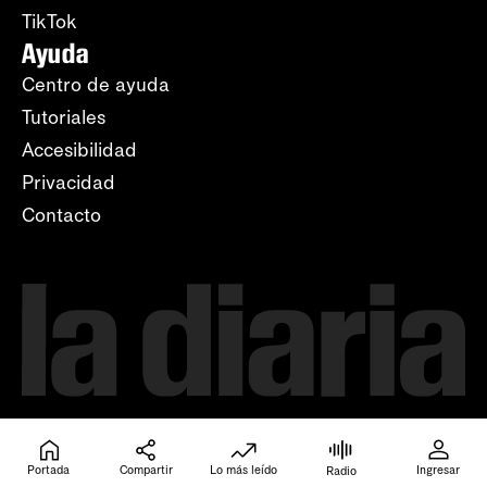
TikTok
Ayuda
Centro de ayuda
Tutoriales
Accesibilidad
Privacidad
Contacto
Portada
Compartir
Lo más leído
Ingresar
Radio