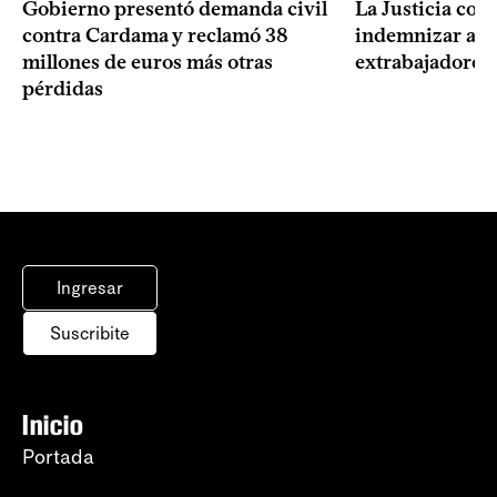
Gobierno presentó demanda civil
La Justicia con
contra Cardama y reclamó 38
indemnizar a u
millones de euros más otras
extrabajadores 
pérdidas
Ingresar
Suscribite
Inicio
Portada