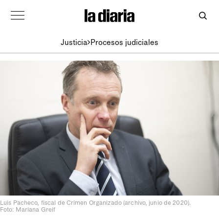
Justicia
Procesos judiciales
Luis Pacheco, fiscal de Crimen Organizado (archivo, junio de 2020).
Foto: Mariana Greif