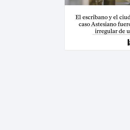
El escribano y el ci
caso Astesiano fuer
irregular de 