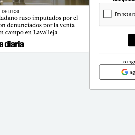
DELITOS
udadano ruso imputados por el
on denunciados por la venta
un campo en Lavalleja
o ing
in