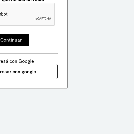
resá con Google
gresar con google