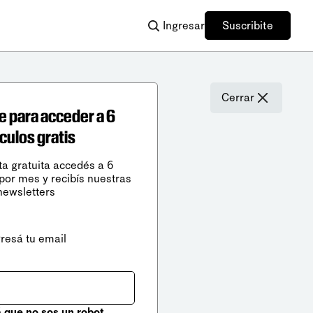
Ingresar
Suscribite
Cerrar
e para acceder a 6
ículos gratis
ta gratuita accedés a 6
 por mes y recibís nuestras
newsletters
gresá tu email
que no sos un robot