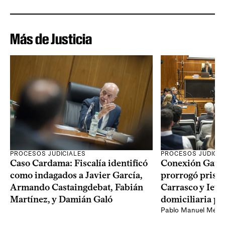
Más de Justicia
PROCESOS JUDICIALES
PROCESOS JUDICIA
Caso Cardama: Fiscalía identificó
Conexión Ganad
como indagados a Javier García,
prorrogó prisió
Armando Castaingdebat, Fabián
Carrasco y Iew
Martínez, y Damián Galó
domiciliaria pa
Pablo Manuel Ménd