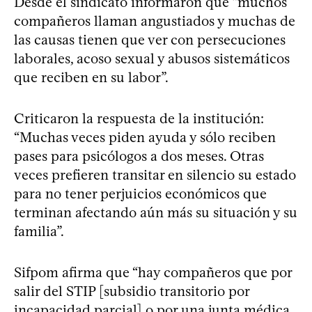
Desde el sindicato informaron que “muchos
compañeros llaman angustiados y muchas de
las causas tienen que ver con persecuciones
laborales, acoso sexual y abusos sistemáticos
que reciben en su labor”.
Criticaron la respuesta de la institución:
“Muchas veces piden ayuda y sólo reciben
pases para psicólogos a dos meses. Otras
veces prefieren transitar en silencio su estado
para no tener perjuicios económicos que
terminan afectando aún más su situación y su
familia”.
Sifpom afirma que “hay compañeros que por
salir del STIP [subsidio transitorio por
incapacidad parcial] o por una junta médica