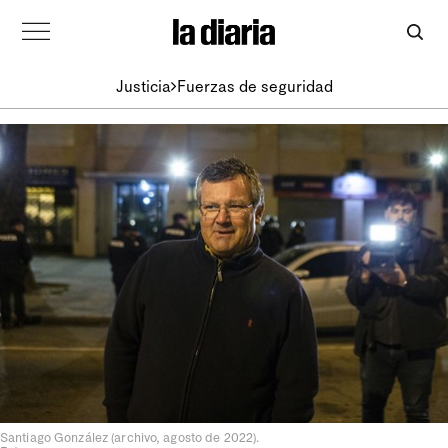
Justicia
Fuerzas de seguridad
Santiago González (archivo, agosto de 2022).