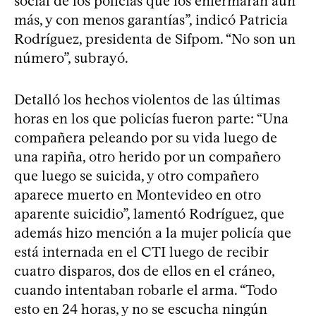
social de los policías que los enfermarán aún
más, y con menos garantías”, indicó Patricia
Rodríguez, presidenta de Sifpom. “No son un
número”, subrayó.
Detalló los hechos violentos de las últimas
horas en los que policías fueron parte: “Una
compañera peleando por su vida luego de
una rapiña, otro herido por un compañero
que luego se suicida, y otro compañero
aparece muerto en Montevideo en otro
aparente suicidio”, lamentó Rodríguez, que
además hizo mención a la mujer policía que
está internada en el CTI luego de recibir
cuatro disparos, dos de ellos en el cráneo,
cuando intentaban robarle el arma. “Todo
esto en 24 horas, y no se escucha ningún