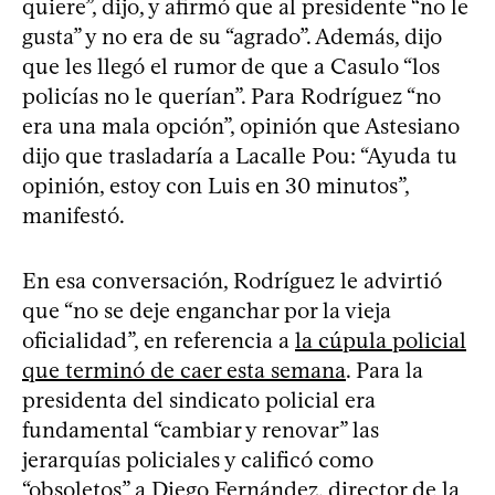
quiere”, dijo, y afirmó que al presidente “no le
gusta” y no era de su “agrado”. Además, dijo
que les llegó el rumor de que a Casulo “los
policías no le querían”. Para Rodríguez “no
era una mala opción”, opinión que Astesiano
dijo que trasladaría a Lacalle Pou: “Ayuda tu
opinión, estoy con Luis en 30 minutos”,
manifestó.
En esa conversación, Rodríguez le advirtió
que “no se deje enganchar por la vieja
oficialidad”, en referencia a
la cúpula policial
que terminó de caer esta semana
. Para la
presidenta del sindicato policial era
fundamental “cambiar y renovar” las
jerarquías policiales y calificó como
“obsoletos” a Diego Fernández, director de la