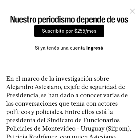
Nuestro periodismo depende de vos
Suscribite por $255/mes
Si ya tenés una cuenta
Ingresá
En el marco de la investigación sobre
Alejandro Astesiano, exjefe de seguridad de
Presidencia, se han dado a conocer varias de
las conversaciones que tenía con actores
políticos y policiales. Entre ellos está la
presidenta del Sindicato de Funcionarios
Policiales de Montevideo - Uruguay (Sifpom),
Patricia Rodríguez, con quien Astesiano