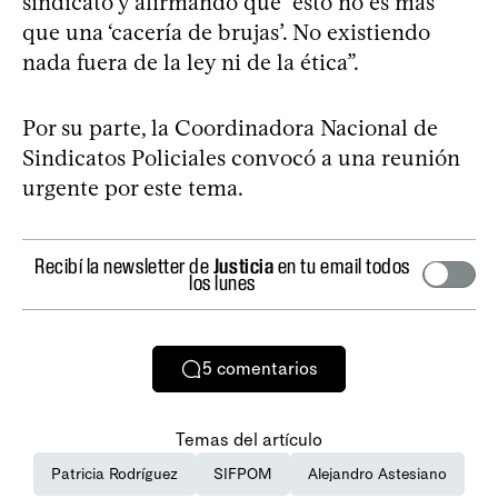
sindicato y afirmando que “esto no es más
que una ‘cacería de brujas’. No existiendo
nada fuera de la ley ni de la ética”.
Por su parte, la Coordinadora Nacional de
Sindicatos Policiales convocó a una reunión
urgente por este tema.
Recibí la newsletter de
Justicia
en tu email todos
los lunes
5
comentarios
Temas del artículo
Patricia Rodríguez
SIFPOM
Alejandro Astesiano