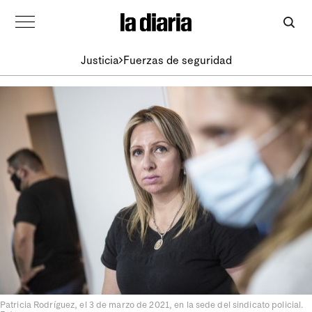
Justicia
Fuerzas de seguridad
Patricia Rodríguez, el 3 de marzo de 2021, en la sede del sindicato policial.