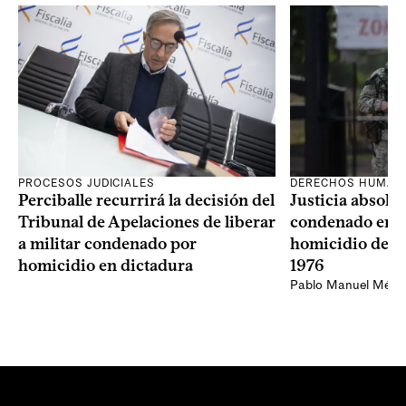
PROCESOS JUDICIALES
DERECHOS HUMAN
Perciballe recurrirá la decisión del
Justicia absolvi
Tribunal de Apelaciones de liberar
condenado en la
a militar condenado por
homicidio de Ba
homicidio en dictadura
1976
Pablo Manuel Ménd