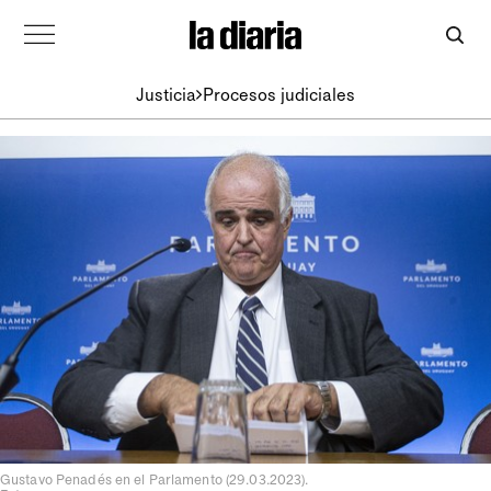
Justicia
Procesos judiciales
Gustavo Penadés en el Parlamento (29.03.2023).