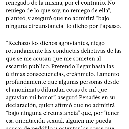
renegado de la misma, por el contrario. No
reniego de lo que soy, no reniego de ella”,
planteó, y aseguró que no admitirá “bajo
ninguna circunstancia” lo dicho por Papasso.
“Rechazo los dichos agraviantes, niego
rotundamente las conductas delictivas de las
que se me acusan que me someten al
escarnio público. Pretendo llegar hasta las
últimas consecuencias, creánmelo. Lamento
profundamente que algunas personas desde
el anonimato difundan cosas de mí que
agravian mi honor”, aseguró Penadés en su
declaración, quien afirmó que no admitirá
“bajo ninguna circunstancia” que, por “tener
esa orientación sexual, alguien me pueda
acusar de pedófilo u ostentar las cosas que