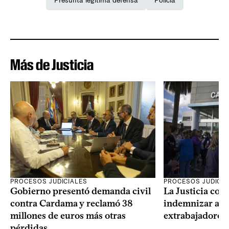
Presunta legítima defensa
Policía
Más de Justicia
PROCESOS JUDICIALES
PROCESOS JUDICIA
Gobierno presentó demanda civil
La Justicia con
contra Cardama y reclamó 38
indemnizar a u
millones de euros más otras
extrabajadores 
pérdidas