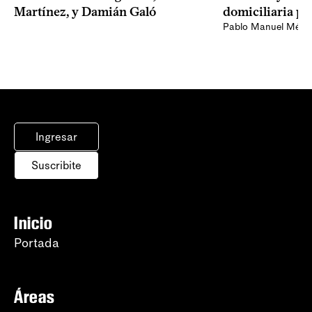
Martínez, y Damián Galó
domiciliaria pa
Pablo Manuel Ménd
Ingresar
Suscribite
Inicio
Portada
Áreas