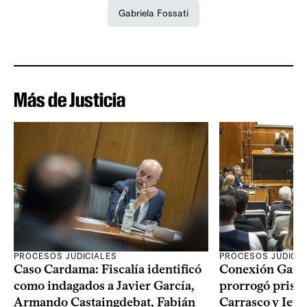
Gabriela Fossati
Más de Justicia
PROCESOS JUDICIALES
PROCESOS JUDICIA
Caso Cardama: Fiscalía identificó
Conexión Ganad
como indagados a Javier García,
prorrogó prisió
Armando Castaingdebat, Fabián
Carrasco y Iew