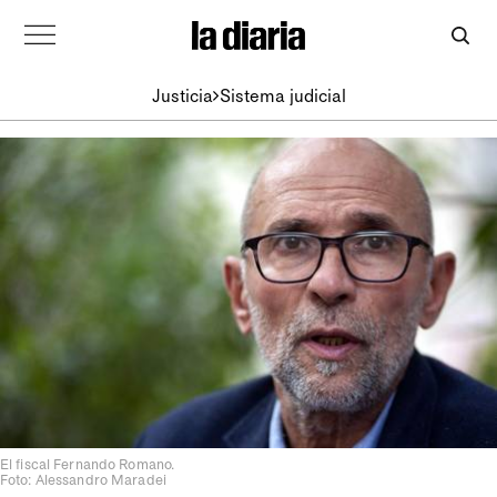
Justicia
Sistema judicial
El fiscal Fernando Romano.
Foto: Alessandro Maradei