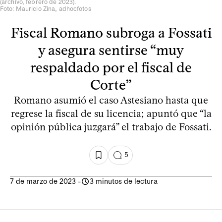
(archivo, febrero de 2023).
Foto: Mauricio Zina, adhocfotos
Fiscal Romano subroga a Fossati
y asegura sentirse “muy
respaldado por el fiscal de
Corte”
Romano asumió el caso Astesiano hasta que
regrese la fiscal de su licencia; apuntó que “la
opinión pública juzgará” el trabajo de Fossati.
5
7 de marzo de 2023
-
3 minutos de lectura