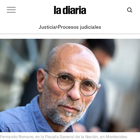
Justicia
Procesos judiciales
Fernando Romano, en la Fiscalía General de la Nación, en Montevideo