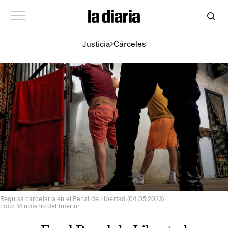
Justicia
Cárceles
Requisa carcelaria en el Penal de Libertad (04.05.2023).
Foto: Ministerio del Interior