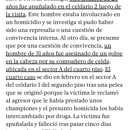
años fue apuñalado en el celdario 2 luego de
la visita
. Este hombre estaba involucrado en
un homicidio y se investiga si pudo haber
sido una represalia o una cuestión de
convivencia interna. Al otro día, se presume
que por una cuestión de convivencia,
un
hombre de 31 años fue asesinado de un golpe
en la cabeza por su compañero de celda,
ubicada en el sector A del cuarto piso
.
El
cuarto caso
se dio en febrero en el sector A
del celdario 1 del segundo piso tras una pelea
que se originó porque la víctima le reclamó
al agresor que le había prestado unos
championes y el presunto homicida los había
intercambiado por droga. La víctima fue
apuñalada y falleció tras pasar cinco días