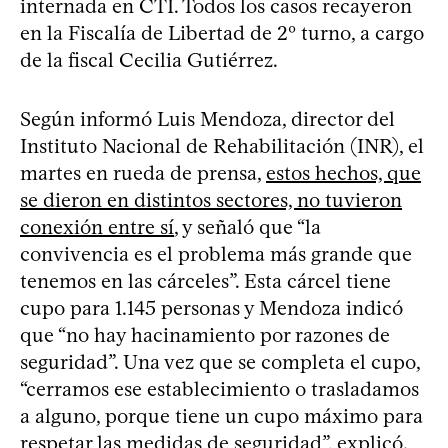
internada en CTI. Todos los casos recayeron
en la Fiscalía de Libertad de 2º turno, a cargo
de la fiscal Cecilia Gutiérrez.
Según informó Luis Mendoza, director del
Instituto Nacional de Rehabilitación (INR), el
martes en rueda de prensa,
estos hechos, que
se dieron en distintos sectores, no tuvieron
conexión entre sí
, y señaló que “la
convivencia es el problema más grande que
tenemos en las cárceles”. Esta cárcel tiene
cupo para 1.145 personas y Mendoza indicó
que “no hay hacinamiento por razones de
seguridad”. Una vez que se completa el cupo,
“cerramos ese establecimiento o trasladamos
a alguno, porque tiene un cupo máximo para
respetar las medidas de seguridad”, explicó.