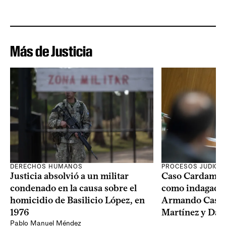
Más de Justicia
DERECHOS HUMANOS
PROCESOS JUDICIA
Justicia absolvió a un militar
Caso Cardama: F
condenado en la causa sobre el
como indagados 
homicidio de Basilicio López, en
Armando Castai
1976
Martínez y Dam
Pablo Manuel Méndez