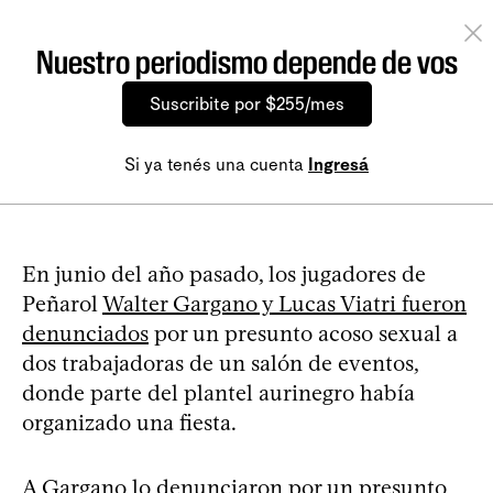
Nuestro periodismo depende de vos
Suscribite por $255/mes
Si ya tenés una cuenta
Ingresá
En junio del año pasado, los jugadores de
Peñarol
Walter Gargano y Lucas Viatri fueron
denunciados
por un presunto acoso sexual a
dos trabajadoras de un salón de eventos,
donde parte del plantel aurinegro había
organizado una fiesta.
A Gargano lo denunciaron por un presunto