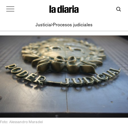
Justicia
Procesos judiciales
Foto: Alessandro Maradei