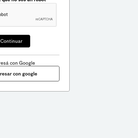
resá con Google
gresar con google