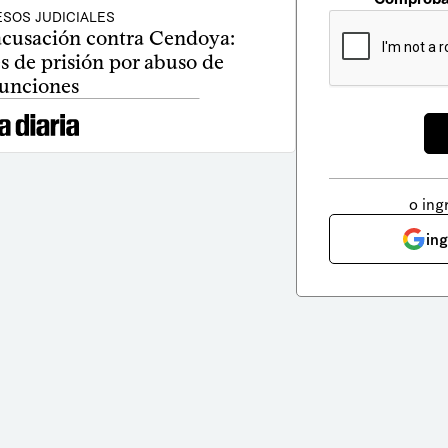
SOS JUDICIALES
 acusación contra Cendoya:
s de prisión por abuso de
funciones
o ing
in