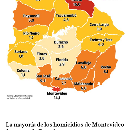
La mayoría de los homicidios de Montevideo