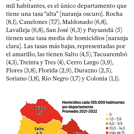
mil habitantes, es el único departamento que
tiene una tasa “alta” [naranja oscuro]. Rocha
(8,1), Canelones (7,7), Maldonado (6,8),
Lavalleja (6,8), San José (6,3) y Paysandú (5)
tienen una tasa media de homicidios [naranja
clara]. Las tasas más bajas, representadas por
el amarillo, las tienen Salto (4,5), Tacuarembó
(4,3), Treinta y Tres (4), Cerro Largo (3,9),
Flores (3,8), Florida (2,9), Durazno (2,5),
Soriano (1,8), Río Negro (1,7) y Colonia (1,1).