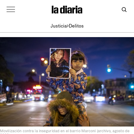
Justicia
Delitos
Movilización contra la inseguridad en el barrio Marconi (archivo, agosto de