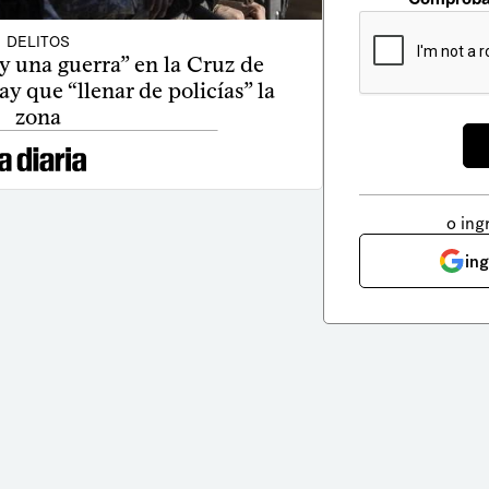
DELITOS
y una guerra” en la Cruz de
ay que “llenar de policías” la
zona
o ing
in