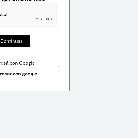
resá con Google
gresar con google