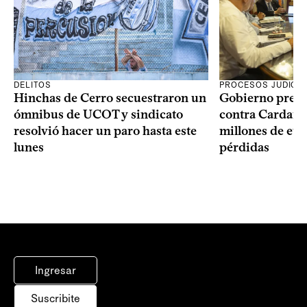
DELITOS
PROCESOS JUDICIA
Hinchas de Cerro secuestraron un
Gobierno prese
ómnibus de UCOT y sindicato
contra Cardama
resolvió hacer un paro hasta este
millones de eur
lunes
pérdidas
Ingresar
Suscribite