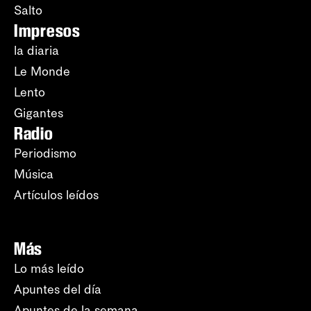
Salto
Impresos
la diaria
Le Monde
Lento
Gigantes
Radio
Periodismo
Música
Artículos leídos
Más
Lo más leído
Apuntes del día
Apuntes de la semana