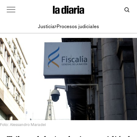
Justicia
Procesos judiciales
Foto: Alessandro Maradei