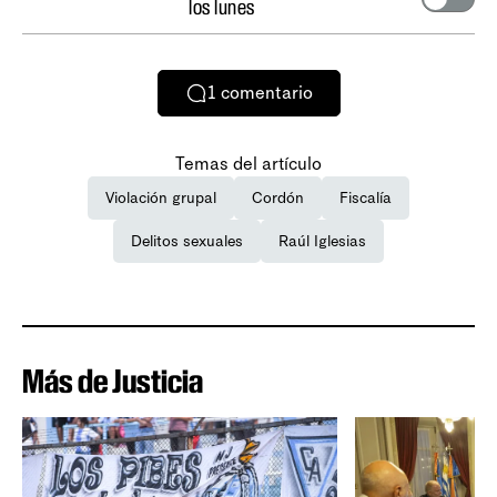
los lunes
1
comentario
Temas del artículo
Violación grupal
Cordón
Fiscalía
Delitos sexuales
Raúl Iglesias
Más de Justicia