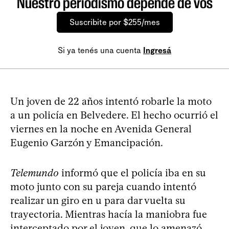
Nuestro periodismo depende de vos
Suscribite por $255/mes
Si ya tenés una cuenta
Ingresá
Un joven de 22 años intentó robarle la moto
a un policía en Belvedere. El hecho ocurrió el
viernes en la noche en Avenida General
Eugenio Garzón y Emancipación.
Telemundo
informó que el policía iba en su
moto junto con su pareja cuando intentó
realizar un giro en u para dar vuelta su
trayectoria. Mientras hacía la maniobra fue
interceptado por el joven, que lo amenazó