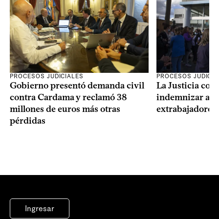
PROCESOS JUDICIALES
PROCESOS JUDICIA
Gobierno presentó demanda civil
La Justicia con
contra Cardama y reclamó 38
indemnizar a u
millones de euros más otras
extrabajadores 
pérdidas
Ingresar