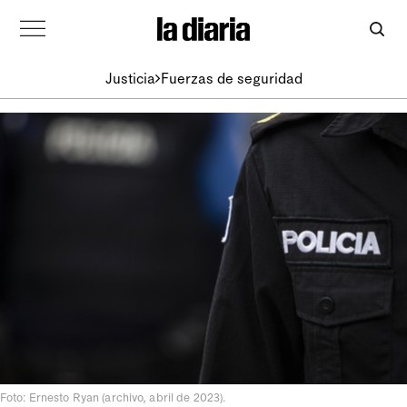
Justicia
Fuerzas de seguridad
Foto: Ernesto Ryan (archivo, abril de 2023).