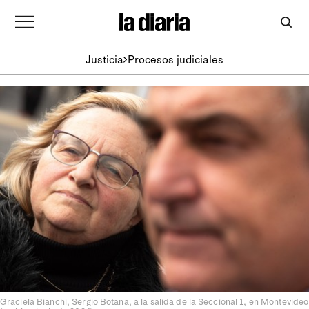
Justicia
Procesos judiciales
Graciela Bianchi, Sergio Botana, a la salida de la Seccional 1, en Montevideo