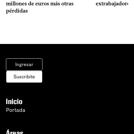
millones de euros más otras
extrabajadores 
pérdidas
Ingresar
Suscribite
Inicio
Portada
Áreas