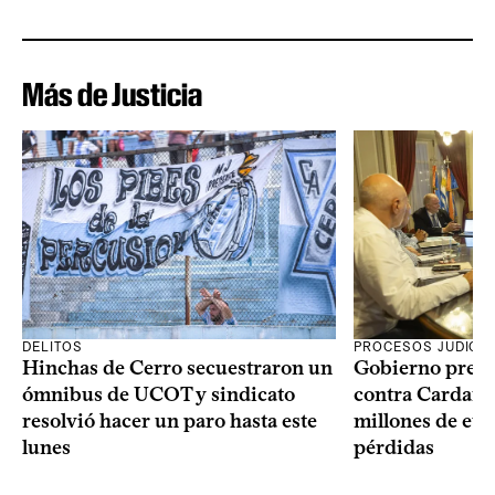
Más de Justicia
DELITOS
PROCESOS JUDICIA
Hinchas de Cerro secuestraron un
Gobierno prese
ómnibus de UCOT y sindicato
contra Cardama
resolvió hacer un paro hasta este
millones de eur
lunes
pérdidas