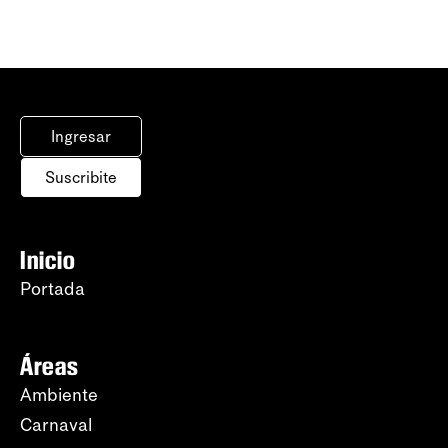
Ingresar
Suscribite
Inicio
Portada
Áreas
Ambiente
Carnaval