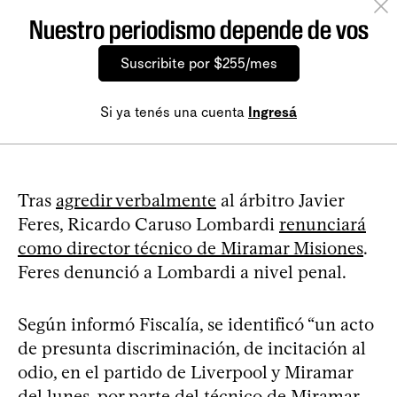
Nuestro periodismo depende de vos
Suscribite por $255/mes
Si ya tenés una cuenta
Ingresá
Tras
agredir verbalmente
al árbitro Javier
Feres, Ricardo Caruso Lombardi
renunciará
como director técnico de Miramar Misiones
.
Feres denunció a Lombardi a nivel penal.
Según informó Fiscalía, se identificó “un acto
de presunta discriminación, de incitación al
odio, en el partido de Liverpool y Miramar
del lunes, por parte del técnico de Miramar,