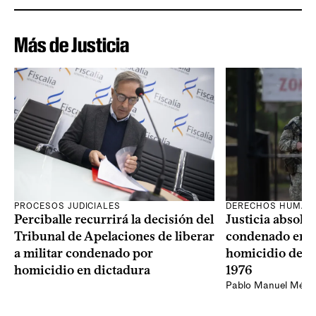
Más de Justicia
PROCESOS JUDICIALES
DERECHOS HUMAN
Perciballe recurrirá la decisión del
Justicia absolvi
Tribunal de Apelaciones de liberar
condenado en la
a militar condenado por
homicidio de Ba
homicidio en dictadura
1976
Pablo Manuel Ménd