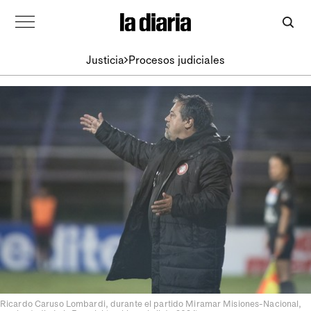
Justicia
Procesos judiciales
Ricardo Caruso Lombardi, durante el partido Miramar Misiones-Nacional,