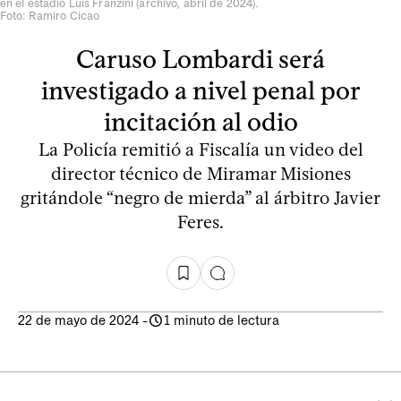
en el estadio Luis Franzini (archivo, abril de 2024).
Foto: Ramiro Cicao
Caruso Lombardi será
investigado a nivel penal por
incitación al odio
La Policía remitió a Fiscalía un video del
director técnico de Miramar Misiones
gritándole “negro de mierda” al árbitro Javier
Feres.
22 de mayo de 2024
-
1 minuto de lectura