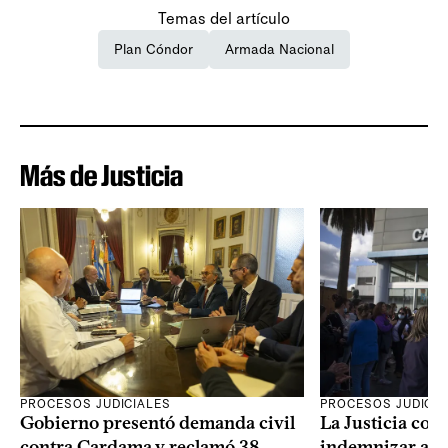
Temas del artículo
Plan Cóndor
Armada Nacional
Más de Justicia
PROCESOS JUDICIALES
PROCESOS JUDICIA
Gobierno presentó demanda civil
La Justicia con
contra Cardama y reclamó 38
indemnizar a u