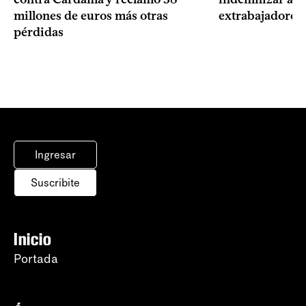
millones de euros más otras
extrabajadores 
pérdidas
Ingresar
Suscribite
Inicio
Portada