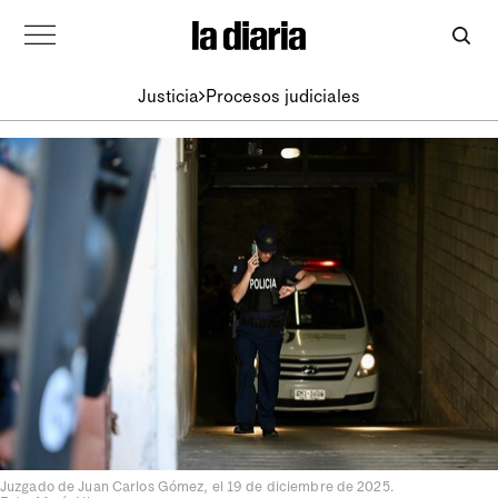
Justicia
Procesos judiciales
Juzgado de Juan Carlos Gómez, el 19 de diciembre de 2025.