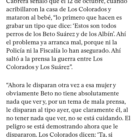
Cabrera señaló que el 12 de octubre, cuando
acribillaron la casa de Los Colorados y
mataron al bebé, “lo primero que hacen es
grabar un tipo que dice: ‘Estos son todos
perros de los Beto Suárez y de los Albín’. Ahí
el problema ya arranca mal, porque ni la
Policía ni la Fiscalía lo han asegurado. Ahí
saltó a la prensa la guerra entre Los
Colorados y Los Suárez”.
“Ahora le disparan otra vez a esa mujer y
obviamente Beto no tiene absolutamente
nada que ver y, por un tema de mala prensa,
le disparan al tipo ayer, que claramente él, al
no tener nada que ver, no se está cuidando. El
peligro se está demostrando ahora que le
dispararon. Los Colorados dicen: ‘Ta, si