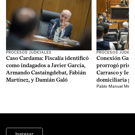
PROCESOS JUDICIALES
PROCESOS JUDICIA
Caso Cardama: Fiscalía identificó
Conexión Ganad
como indagados a Javier García,
prorrogó prisió
Armando Castaingdebat, Fabián
Carrasco y Iew
Martínez, y Damián Galó
domiciliaria pa
Pablo Manuel Ménd
Ingresar