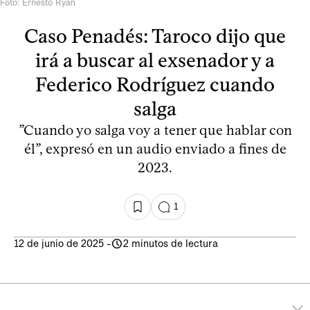
Foto: Ernesto Ryan
Caso Penadés: Taroco dijo que
irá a buscar al exsenador y a
Federico Rodríguez cuando
salga
”Cuando yo salga voy a tener que hablar con
él”, expresó en un audio enviado a fines de
2023.
1
12 de junio de 2025
-
2 minutos de lectura