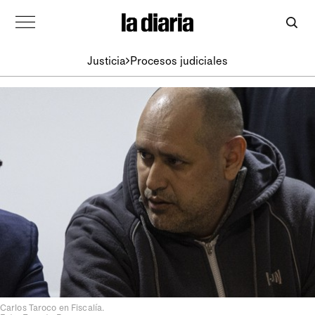
Justicia
Procesos judiciales
Carlos Taroco en Fiscalía.