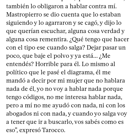
también lo obligaron a hablar contra mí.
Mastropierro se dio cuenta que lo estaban
siguiendo y lo agarraron y se cagó, y dijo lo
que querían escuchar, alguna cosa verdad y
alguna cosa rementira. ¿Qué tengo que hacer
con el tipo ese cuando salga? Dejar pasar un
poco, que baje el polvo y ya está... ¿Me
entendés? Horrible para él. Lo mismo al
político que le pasé el diagrama, él me
mandó a decir por mi mujer que no hablara
nada de él, yo no voy a hablar nada porque
tengo códigos, no me interesa hablar nada,
pero a mí no me ayudó con nada, ni con los
abogados ni con nada, y cuando yo salga voy
a tener que ir a buscarlo, vos sabés como es
eso”, expresó Tarocco.