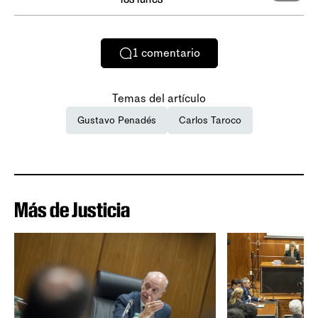
1
comentario
Temas del artículo
Gustavo Penadés
Carlos Taroco
Más de Justicia