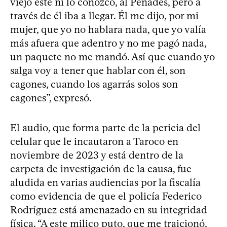
viejo este ni lo conozco, al Penadés, pero a
través de él iba a llegar. Él me dijo, por mi
mujer, que yo no hablara nada, que yo valía
más afuera que adentro y no me pagó nada,
un paquete no me mandó. Así que cuando yo
salga voy a tener que hablar con él, son
cagones, cuando los agarrás solos son
cagones”, expresó.
El audio, que forma parte de la pericia del
celular que le incautaron a Taroco en
noviembre de 2023 y está dentro de la
carpeta de investigación de la causa, fue
aludida en varias audiencias por la fiscalía
como evidencia de que el policía Federico
Rodríguez está amenazado en su integridad
física. “A este milico puto, que me traicionó,