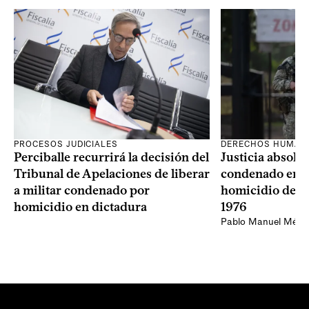
PROCESOS JUDICIALES
DERECHOS HUMAN
Perciballe recurrirá la decisión del
Justicia absolvi
Tribunal de Apelaciones de liberar
condenado en la
a militar condenado por
homicidio de Ba
homicidio en dictadura
1976
Pablo Manuel Ménd