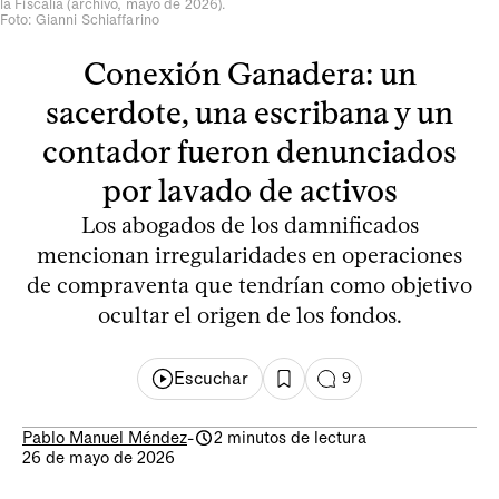
la Fiscalía (archivo, mayo de 2026).
Foto: Gianni Schiaffarino
Conexión Ganadera: un
sacerdote, una escribana y un
contador fueron denunciados
por lavado de activos
Los abogados de los damnificados
mencionan irregularidades en operaciones
de compraventa que tendrían como objetivo
ocultar el origen de los fondos.
Escuchar
9
Pablo Manuel Méndez
-
2 minutos de lectura
26 de mayo de 2026