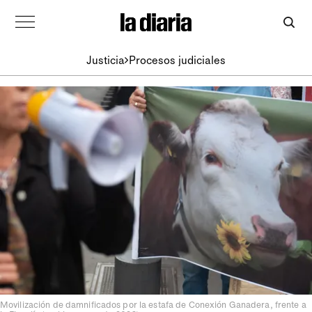
Justicia
Procesos judiciales
Movilización de damnificados por la estafa de Conexión Ganadera, frente a