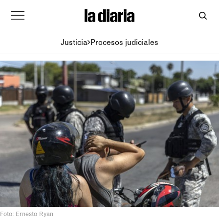
Justicia
Procesos judiciales
Foto: Ernesto Ryan