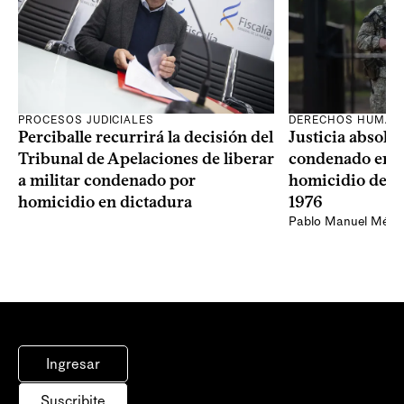
PROCESOS JUDICIALES
DERECHOS HUMAN
Perciballe recurrirá la decisión del
Justicia absolvi
Tribunal de Apelaciones de liberar
condenado en la
a militar condenado por
homicidio de Ba
homicidio en dictadura
1976
Pablo Manuel Ménd
Ingresar
Suscribite