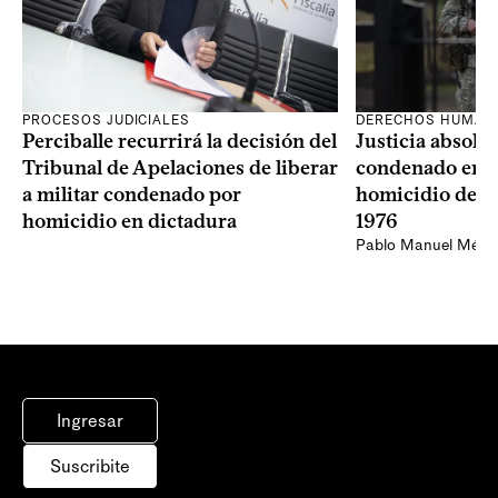
PROCESOS JUDICIALES
DERECHOS HUMAN
Perciballe recurrirá la decisión del
Justicia absolvi
Tribunal de Apelaciones de liberar
condenado en la
a militar condenado por
homicidio de Ba
homicidio en dictadura
1976
Pablo Manuel Ménd
Ingresar
Suscribite