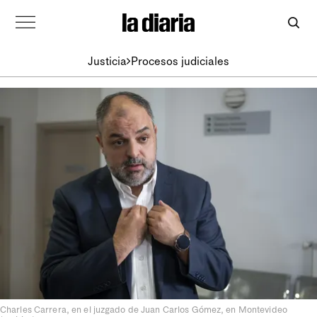
Justicia
Procesos judiciales
Charles Carrera, en el juzgado de Juan Carlos Gómez, en Montevideo