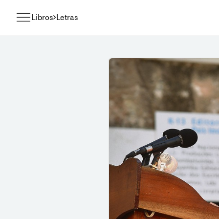
Libros
Letras