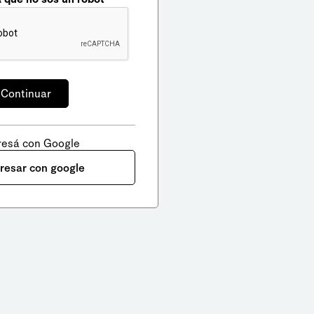
resá con Google
gresar con google