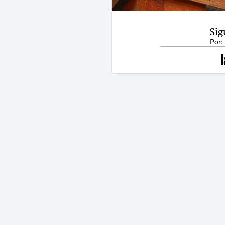
Sig
Por: