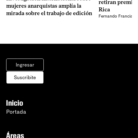
retiran premio 
mujeres anarquistas amplía la
Rica
mirada sobre el trabajo de edición
Fernando Francia, d
Ingresar
Suscribite
Inicio
Portada
Áreas