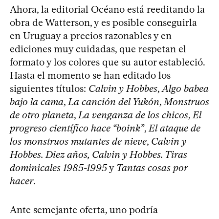
Ahora, la editorial Océano está reeditando la
obra de Watterson, y es posible conseguirla
en Uruguay a precios razonables y en
ediciones muy cuidadas, que respetan el
formato y los colores que su autor estableció.
Hasta el momento se han editado los
siguientes títulos:
Calvin y Hobbes
,
Algo babea
bajo la cama
,
La canción del Yukón
,
Monstruos
de otro planeta
,
La venganza de los chicos
,
El
progreso científico hace “boink”
,
El ataque de
los monstruos mutantes de nieve
,
Calvin y
Hobbes. Diez años, Calvin y Hobbes. Tiras
dominicales 1985-1995
y
Tantas cosas por
hacer
.
Ante semejante oferta, uno podría