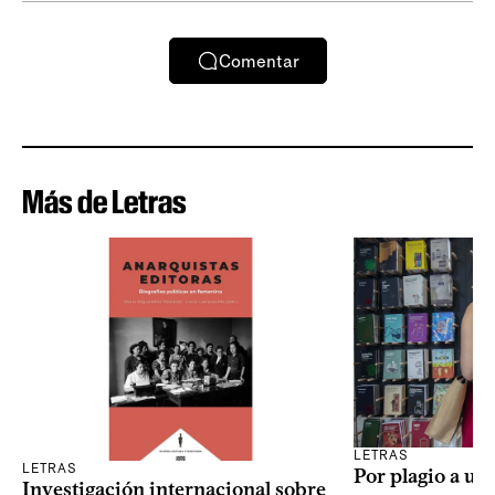
Comentar
Más de Letras
LETRAS
LETRAS
Por plagio a un
Investigación internacional sobre