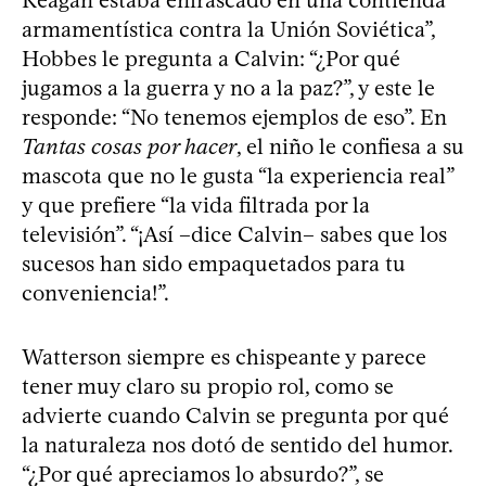
armamentística contra la Unión Soviética”,
Hobbes le pregunta a Calvin: “¿Por qué
jugamos a la guerra y no a la paz?”, y este le
responde: “No tenemos ejemplos de eso”. En
Tantas cosas por hacer
, el niño le confiesa a su
mascota que no le gusta “la experiencia real”
y que prefiere “la vida filtrada por la
televisión”. “¡Así –dice Calvin– sabes que los
sucesos han sido empaquetados para tu
conveniencia!”.
Watterson siempre es chispeante y parece
tener muy claro su propio rol, como se
advierte cuando Calvin se pregunta por qué
la naturaleza nos dotó de sentido del humor.
“¿Por qué apreciamos lo absurdo?”, se