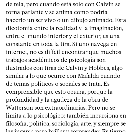
de tela, pero cuando está solo con Calvin se
torna parlante y se anima como podría
hacerlo un ser vivo o un dibujo animado. Esta
dicotomía entre la realidad y la imaginación,
entre el mundo interior y el exterior, es una
constante en toda la tira. Si uno navega en
internet, no es difícil encontrar que muchos
trabajos académicos de psicología son
ilustrados con tiras de Calvin y Hobbes, algo
similar a lo que ocurre con Mafalda cuando
de temas políticos o sociales se trata. Es
comprensible que esto ocurra, porque la
profundidad y la agudeza de la obra de
Watterson son extraordinarias. Pero no se
limita a lo psicológico: también incursiona en
filosofía, política, sociología, arte, y siempre se
las ingenia para brillar y sorprender. Es tierno