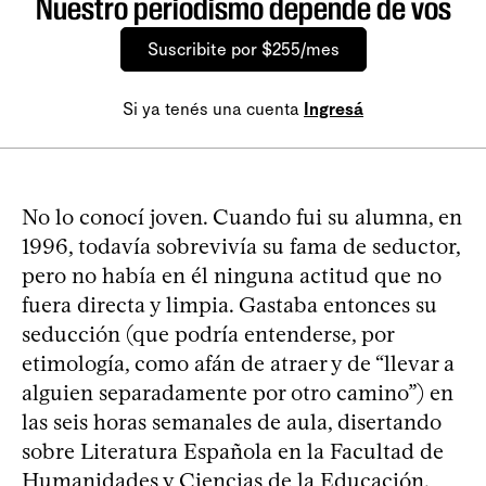
Nuestro periodismo depende de vos
Suscribite por $255/mes
Si ya tenés una cuenta
Ingresá
No lo conocí joven. Cuando fui su alumna, en
1996, todavía sobrevivía su fama de seductor,
pero no había en él ninguna actitud que no
fuera directa y limpia. Gastaba entonces su
seducción (que podría entenderse, por
etimología, como afán de atraer y de “llevar a
alguien separadamente por otro camino”) en
las seis horas semanales de aula, disertando
sobre Literatura Española en la Facultad de
Humanidades y Ciencias de la Educación.