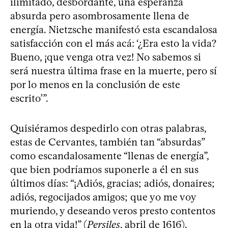
ilimitado, desbordante, una esperanza
absurda pero asombrosamente llena de
energía. Nietzsche manifestó esta escandalosa
satisfacción con el más acá: ‘¿Era esto la vida?
Bueno, ¡que venga otra vez! No sabemos si
será nuestra última frase en la muerte, pero sí
por lo menos en la conclusión de este
escrito’”.
Quisiéramos despedirlo con otras palabras,
estas de Cervantes, también tan “absurdas”
como escandalosamente “llenas de energía”,
que bien podríamos suponerle a él en sus
últimos días: “¡Adiós, gracias; adiós, donaires;
adiós, regocijados amigos; que yo me voy
muriendo, y deseando veros presto contentos
en la otra vida!” (
Persiles
, abril de 1616).