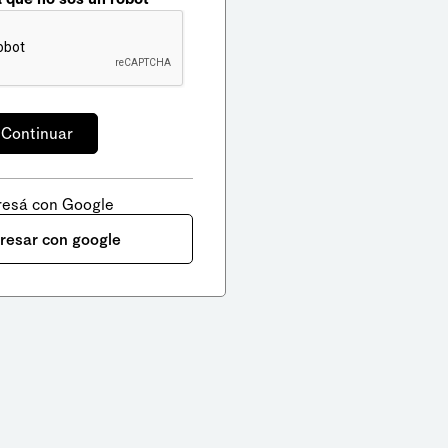
resá con Google
gresar con google