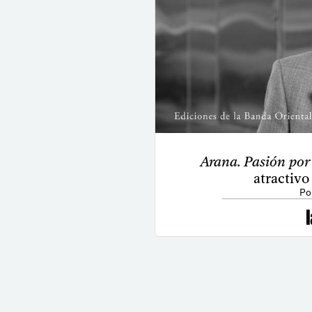
Arana. Pasión por
atractivo
Por