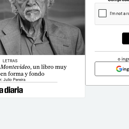
o ing
LETRAS
 Montevideo
, un libro muy
in
 en forma y fondo
: Julio Pereira