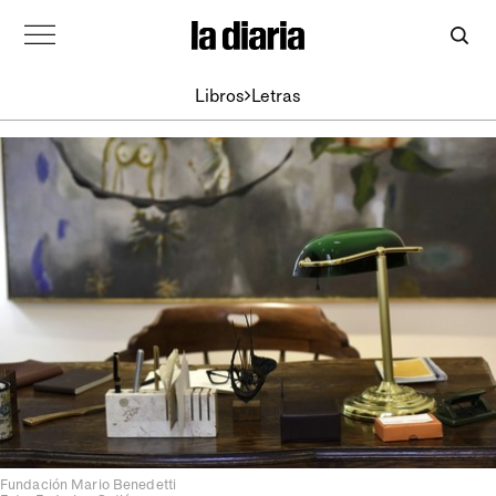
Libros
Letras
Fundación Mario Benedetti