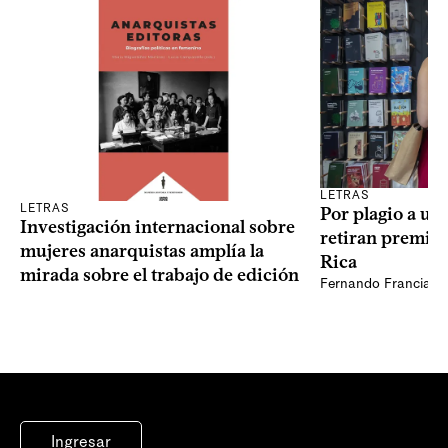
LETRAS
LETRAS
Por plagio a un
Investigación internacional sobre
retiran premio 
mujeres anarquistas amplía la
Rica
mirada sobre el trabajo de edición
Fernando Francia, d
Ingresar