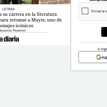
LETRAS
su carrera en la literatura
 para retomar a Mayte, uno de
sonajes icónicos
Rosanna Peveroni
o ing
in