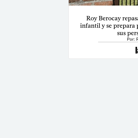
Roy Berocay repasa 
infantil y se prepara
sus per
Por: 