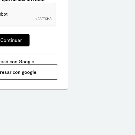
resá con Google
gresar con google