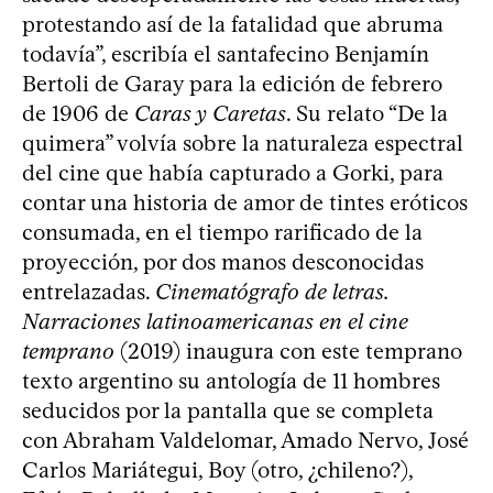
protestando así de la fatalidad que abruma
todavía”, escribía el santafecino Benjamín
Bertoli de Garay para la edición de febrero
de 1906 de
Caras y Caretas
. Su relato “De la
quimera” volvía sobre la naturaleza espectral
del cine que había capturado a Gorki, para
contar una historia de amor de tintes eróticos
consumada, en el tiempo rarificado de la
proyección, por dos manos desconocidas
entrelazadas.
Cinematógrafo de letras.
Narraciones latinoamericanas en el cine
temprano
(2019) inaugura con este temprano
texto argentino su antología de 11 hombres
seducidos por la pantalla que se completa
con Abraham Valdelomar, Amado Nervo, José
Carlos Mariátegui, Boy (otro, ¿chileno?),