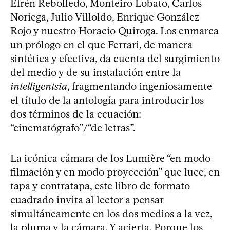
Efrén Rebolledo, Monteiro Lobato, Carlos
Noriega, Julio Villoldo, Enrique González
Rojo y nuestro Horacio Quiroga. Los enmarca
un prólogo en el que Ferrari, de manera
sintética y efectiva, da cuenta del surgimiento
del medio y de su instalación entre la
intelligentsia
, fragmentando ingeniosamente
el título de la antología para introducir los
dos términos de la ecuación:
“cinematógrafo”/“de letras”.
La icónica cámara de los Lumière “en modo
filmación y en modo proyección” que luce, en
tapa y contratapa, este libro de formato
cuadrado invita al lector a pensar
simultáneamente en los dos medios a la vez,
la pluma y la cámara. Y acierta. Porque los