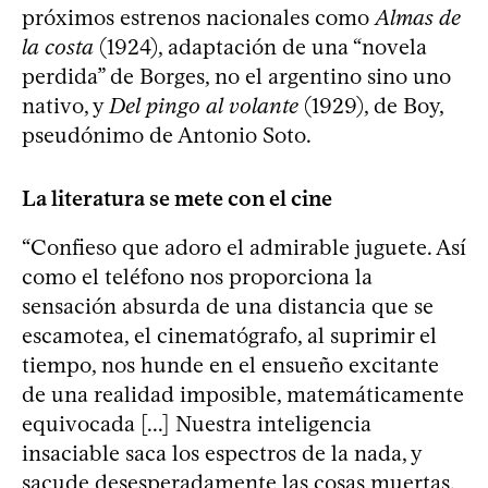
próximos estrenos nacionales como
Almas de
la costa
(1924), adaptación de una “novela
perdida” de Borges, no el argentino sino uno
nativo, y
Del pingo al volante
(1929), de Boy,
pseudónimo de Antonio Soto.
La literatura se mete con el cine
“Confieso que adoro el admirable juguete. Así
como el teléfono nos proporciona la
sensación absurda de una distancia que se
escamotea, el cinematógrafo, al suprimir el
tiempo, nos hunde en el ensueño excitante
de una realidad imposible, matemáticamente
equivocada [...] Nuestra inteligencia
insaciable saca los espectros de la nada, y
sacude desesperadamente las cosas muertas,