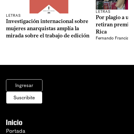
LETRAS
LETRAS
Por plagio a un
Investigación internacional sobre
retiran premio 
mujeres anarquistas amplía la
Rica
mirada sobre el trabajo de edición
Fernando Francia, d
Ingresar
Suscribite
Inicio
Portada