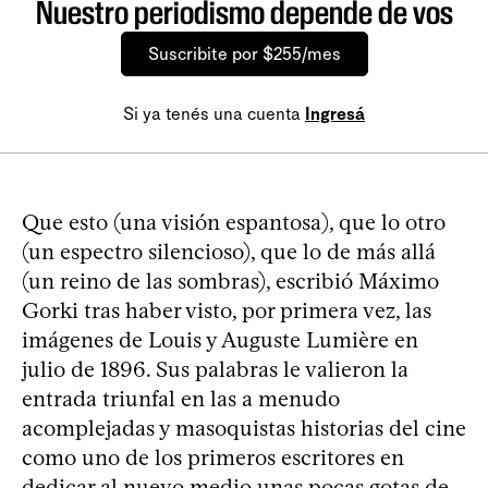
Nuestro periodismo depende de vos
Suscribite por $255/mes
Si ya tenés una cuenta
Ingresá
Que esto (una visión espantosa), que lo otro
(un espectro silencioso), que lo de más allá
(un reino de las sombras), escribió Máximo
Gorki tras haber visto, por primera vez, las
imágenes de Louis y Auguste Lumière en
julio de 1896. Sus palabras le valieron la
entrada triunfal en las a menudo
acomplejadas y masoquistas historias del cine
como uno de los primeros escritores en
dedicar al nuevo medio unas pocas gotas de