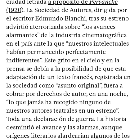
ciudad letrada
a propósito de
Pervanche
(1920)
. La Sociedad de Autores, dirigida por
el escritor Edmundo Bianchi, tras su estreno
advirtió aterrorizada sobre “los avances
alarmantes” de la industria cinematográfica
en el país ante la que “nuestros intelectuales
habían permanecido perfectamente
indiferentes”. Este grito en el cielo y en la
prensa se debía a la posibilidad de que esta
adaptación de un texto francés, registrada en
la sociedad como “asunto original”, fuera a
cobrar por derechos de autor, en una noche,
“lo que jamás ha recogido ninguno de
nuestros autores teatrales en un estreno”.
Toda una declaración de guerra. La historia
desmintió el avance y las alarmas, aunque
orígenes literarios alardearían algunos de los