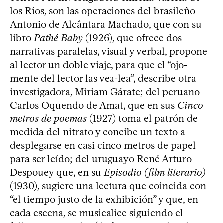
los Ríos, son las operaciones del brasileño
Antonio de Alcântara Machado, que con su
libro
Pathé Baby
(1926), que ofrece dos
narrativas paralelas, visual y verbal, propone
al lector un doble viaje, para que el “ojo-
mente del lector las vea-lea”, describe otra
investigadora, Miriam Gárate; del peruano
Carlos Oquendo de Amat, que en sus
Cinco
metros de poemas
(1927) toma el patrón de
medida del nitrato y concibe un texto a
desplegarse en casi cinco metros de papel
para ser leído; del uruguayo René Arturo
Despouey que, en su
Episodio (film literario)
(1930), sugiere una lectura que coincida con
“el tiempo justo de la exhibición” y que, en
cada escena, se musicalice siguiendo el