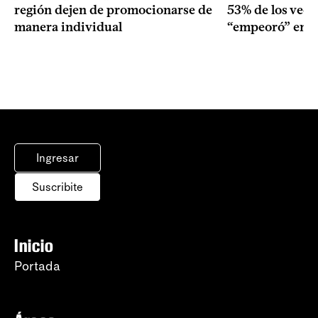
región dejen de promocionarse de
53% de los veci
manera individual
“empeoró” en e
Ingresar
Suscribite
Inicio
Portada