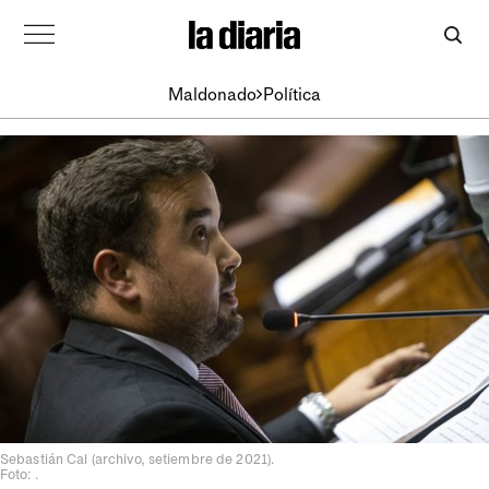
Maldonado
Política
Sebastián Cal (archivo, setiembre de 2021).
Foto: .