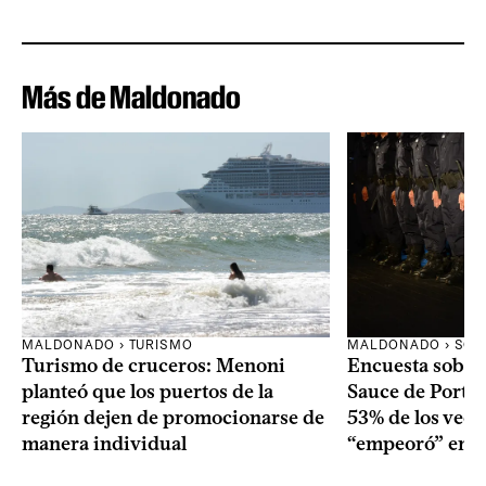
Más de Maldonado
MALDONADO › TURISMO
MALDONADO › SOC
Turismo de cruceros: Menoni
Encuesta sobre
planteó que los puertos de la
Sauce de Portez
región dejen de promocionarse de
53% de los veci
manera individual
“empeoró” en e