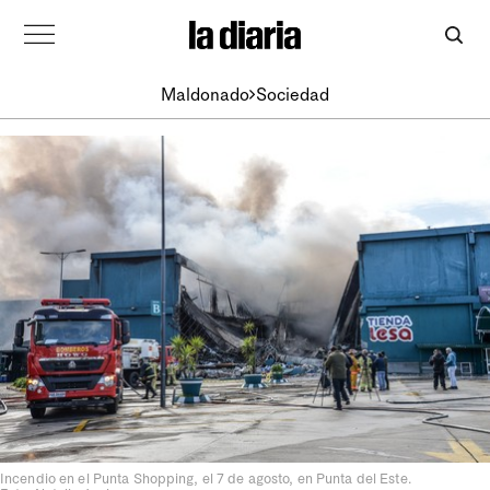
Maldonado
Sociedad
Incendio en el Punta Shopping, el 7 de agosto, en Punta del Este.