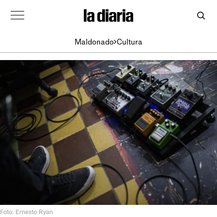
Maldonado
Cultura
Foto: Ernesto Ryan