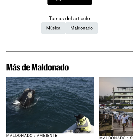
Temas del artículo
Música
Maldonado
Más de Maldonado
MALDONADO › AMBIENTE
MALDONADO › SOC