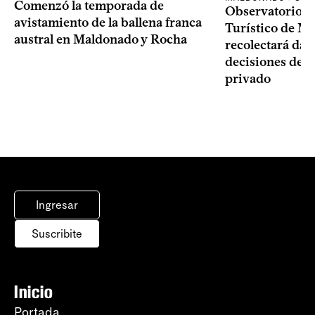
Comenzó la temporada de
Observatorio 
avistamiento de la ballena franca
Turístico de M
austral en Maldonado y Rocha
recolectará dat
decisiones del 
privado
Ingresar
Suscribite
Inicio
Portada