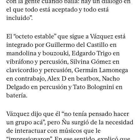
con la gente cuando baila: hay un diálogo en
el que todo está aceptado y todo está
incluido”.
El “octeto estable” que sigue a Vázquez está
integrado por Guillermo del Castillo en
mandolina y bouzouki, Edgardo Trigo en
vibráfono y percusión, Silvina Gómez en
clavicordio y percusión, Germán Lamonega
en contrabajo, Alex D en beatbox, Nacho
Delgado en percusión y Tato Bolognini en
batería.
Vázquez dijo que él “no tenía pensado hacer
un grupo acá”, pero Ñu surgió de la necesidad
de interactuar con músicos que le
“impresionaron”. En ese sentido, explicó que