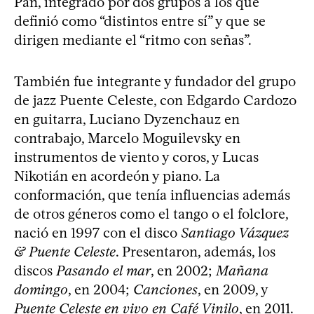
Pan, integrado por dos grupos a los que
definió como “distintos entre sí” y que se
dirigen mediante el “ritmo con señas”.
También fue integrante y fundador del grupo
de jazz Puente Celeste, con Edgardo Cardozo
en guitarra, Luciano Dyzenchauz en
contrabajo, Marcelo Moguilevsky en
instrumentos de viento y coros, y Lucas
Nikotián en acordeón y piano. La
conformación, que tenía influencias además
de otros géneros como el tango o el folclore,
nació en 1997 con el disco
Santiago Vázquez
& Puente Celeste
. Presentaron, además, los
discos
Pasando el mar
, en 2002;
Mañana
domingo
, en 2004;
Canciones
, en 2009, y
Puente Celeste en vivo en Café Vinilo
, en 2011.