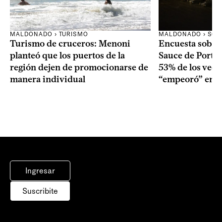
MALDONADO › TURISMO
MALDONADO › SOC
Turismo de cruceros: Menoni
Encuesta sobre
planteó que los puertos de la
Sauce de Portez
región dejen de promocionarse de
53% de los veci
manera individual
“empeoró” en e
Ingresar
Suscribite