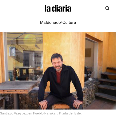
Maldonado
Cultura
Santiago Vázquez, en Pueblo Narakan, Punta del Este.