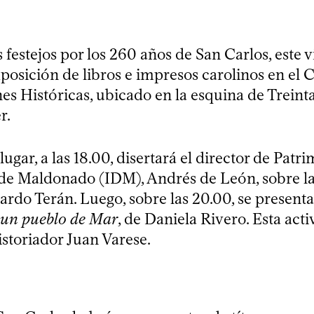
s
 festejos por los 260 años de San Carlos, este 
posición de libros e impresos carolinos en el 
es Históricas, ubicado en la esquina de Treinta
r.
ugar, a las 18.00, disertará el director de Patr
de Maldonado (IDM), Andrés de León, sobre la
ardo Terán. Luego, sobre las 20.00, se presentar
, un pueblo de Mar
, de Daniela Rivero. Esta acti
istoriador Juan Varese.