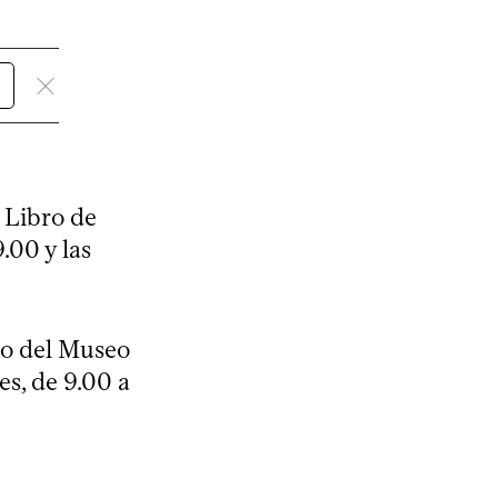
 Libro de
.00 y las
ro del Museo
es, de 9.00 a