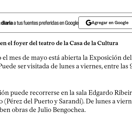
a diaria
a tus fuentes preferidas en Google
Agregar en Google
n el foyer del teatro de la Casa de la Cultura
 el mes de mayo está abierta la Exposición del
ede ser visitada de lunes a viernes, entre las 9
ión puede recorrerse en la sala Edgardo Ribei
(Pérez del Puerto y Sarandí). De lunes a viern
hiben obras de Julio Bengochea.