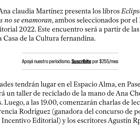
 Ana claudia Martínez presenta los libros
Eclips
es no se enamoran
, ambos seleccionados por el
torial 2022. Este encuentro será a partir de las
a Casa de la Cultura fernandina.
Apoyá nuestro periodismo.
Suscribite
por $255/mes
ades tendrán lugar en el Espacio Alma, en Pase
rá un taller de reciclado de la mano de Ana Che
. Luego, a las 19.00, comenzarán charlas de lec
orencia Rodríguez (ganadora del concurso de p
Incentivo Editorial) y los escritores Agustín R