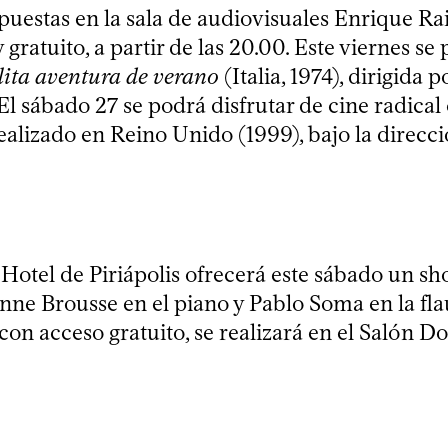
puestas en la sala de audiovisuales Enrique R
y gratuito, a partir de las 20.00. Este viernes se
lita aventura de verano
(Italia, 1974), dirigida 
l sábado 27 se podrá disfrutar de cine radical 
realizado en Reino Unido (1999), bajo la direc
 Hotel de Piriápolis ofrecerá este sábado un s
nne Brousse en el piano y Pablo Soma en la flau
con acceso gratuito, se realizará en el Salón Do