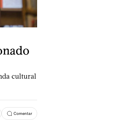
donado
nda cultural
Comentar