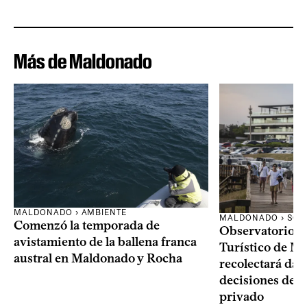
Más de Maldonado
MALDONADO › AMBIENTE
MALDONADO › SOC
Comenzó la temporada de
Observatorio 
avistamiento de la ballena franca
Turístico de M
austral en Maldonado y Rocha
recolectará dat
decisiones del 
privado