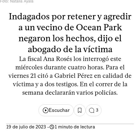
Foto: Natalia Ayala
Indagados por retener y agredir
a un vecino de Ocean Park
negaron los hechos, dijo el
abogado de la víctima
La fiscal Ana Rosés los interrogó este
miércoles durante cuatro horas. Para el
viernes 21 citó a Gabriel Pérez en calidad de
víctima y a dos testigos. En el correr de la
semana declararán varios policías.
Escuchar
3
19 de julio de 2023
-
1 minuto de lectura