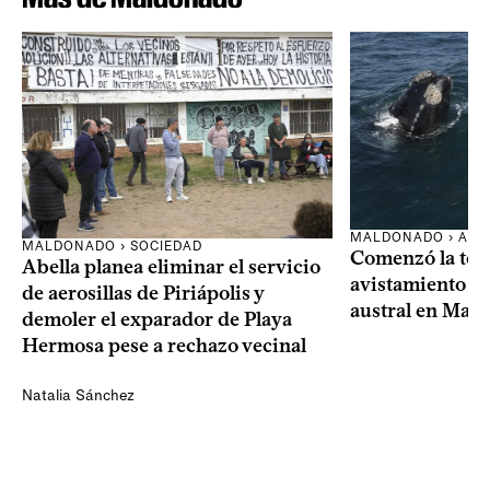
MALDONADO › AMB
MALDONADO › SOCIEDAD
Comenzó la te
Abella planea eliminar el servicio
avistamiento de
de aerosillas de Piriápolis y
austral en Mal
demoler el exparador de Playa
Hermosa pese a rechazo vecinal
Natalia Sánchez